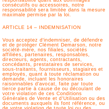
responsabilité quant aux dommages
consécutifs ou accessoires, notre
responsabilité sera limitée dans la mesure
maximale permise par la loi.
ARTICLE 14 – INDEMNISATION
Vous acceptez d’indemniser, de défendre
et de protéger Clément Demarson, notre
société-mère, nos filiales, sociétés
affiliées, partenaires, responsables,
directeurs, agents, contractants,
concédants, prestataires de services,
sous-traitants, fournisseurs, stagiaires et
employés, quant à toute réclamation ou
demande, incluant les honoraires
raisonnables d’avocat, faite par toute
tierce partie à cause de ou découlant de
votre violation de ces Conditions
Générales de Vente et d’Utilisation ou des
documents auxquels ils font référence, ou
de votre violation de toute loi ou des