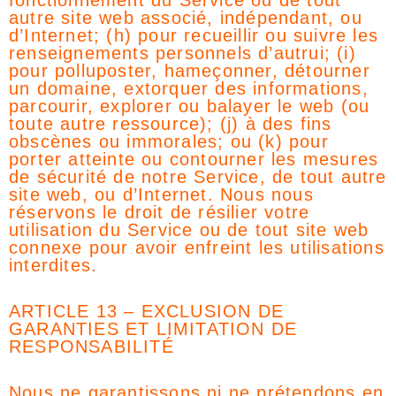
fonctionnement du Service ou de tout
autre site web associé, indépendant, ou
d’Internet; (h) pour recueillir ou suivre les
renseignements personnels d’autrui; (i)
pour polluposter, hameçonner, détourner
un domaine, extorquer des informations,
parcourir, explorer ou balayer le web (ou
toute autre ressource); (j) à des fins
obscènes ou immorales; ou (k) pour
porter atteinte ou contourner les mesures
de sécurité de notre Service, de tout autre
site web, ou d’Internet. Nous nous
réservons le droit de résilier votre
utilisation du Service ou de tout site web
connexe pour avoir enfreint les utilisations
interdites.
ARTICLE 13 – EXCLUSION DE
GARANTIES ET LIMITATION DE
RESPONSABILITÉ
Nous ne garantissons ni ne prétendons en