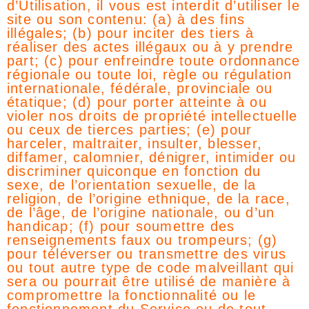
d’Utilisation, il vous est interdit d’utiliser le
site ou son contenu: (a) à des fins
illégales; (b) pour inciter des tiers à
réaliser des actes illégaux ou à y prendre
part; (c) pour enfreindre toute ordonnance
régionale ou toute loi, règle ou régulation
internationale, fédérale, provinciale ou
étatique; (d) pour porter atteinte à ou
violer nos droits de propriété intellectuelle
ou ceux de tierces parties; (e) pour
harceler, maltraiter, insulter, blesser,
diffamer, calomnier, dénigrer, intimider ou
discriminer quiconque en fonction du
sexe, de l’orientation sexuelle, de la
religion, de l’origine ethnique, de la race,
de l’âge, de l’origine nationale, ou d’un
handicap; (f) pour soumettre des
renseignements faux ou trompeurs; (g)
pour téléverser ou transmettre des virus
ou tout autre type de code malveillant qui
sera ou pourrait être utilisé de manière à
compromettre la fonctionnalité ou le