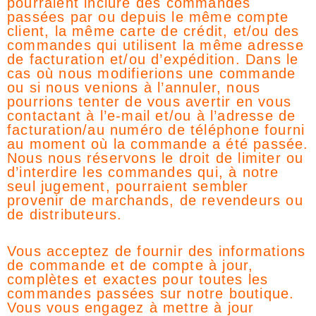
pourraient inclure des commandes
passées par ou depuis le même compte
client, la même carte de crédit, et/ou des
commandes qui utilisent la même adresse
de facturation et/ou d’expédition. Dans le
cas où nous modifierions une commande
ou si nous venions à l’annuler, nous
pourrions tenter de vous avertir en vous
contactant à l’e-mail et/ou à l’adresse de
facturation/au numéro de téléphone fourni
au moment où la commande a été passée.
Nous nous réservons le droit de limiter ou
d’interdire les commandes qui, à notre
seul jugement, pourraient sembler
provenir de marchands, de revendeurs ou
de distributeurs.
Vous acceptez de fournir des informations
de commande et de compte à jour,
complètes et exactes pour toutes les
commandes passées sur notre boutique.
Vous vous engagez à mettre à jour