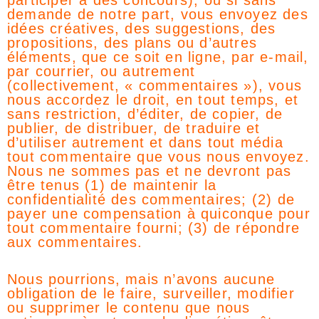
participer à des concours), ou si sans
demande de notre part, vous envoyez des
idées créatives, des suggestions, des
propositions, des plans ou d’autres
éléments, que ce soit en ligne, par e-mail,
par courrier, ou autrement
(collectivement, « commentaires »), vous
nous accordez le droit, en tout temps, et
sans restriction, d’éditer, de copier, de
publier, de distribuer, de traduire et
d’utiliser autrement et dans tout média
tout commentaire que vous nous envoyez.
Nous ne sommes pas et ne devront pas
être tenus (1) de maintenir la
confidentialité des commentaires; (2) de
payer une compensation à quiconque pour
tout commentaire fourni; (3) de répondre
aux commentaires.
Nous pourrions, mais n’avons aucune
obligation de le faire, surveiller, modifier
ou supprimer le contenu que nous